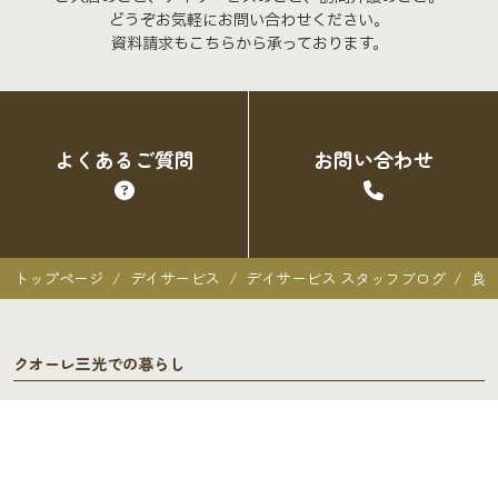
どうぞお気軽にお問い合わせください。
資料請求もこちらから承っております。
よくあるご質問
お問い合わせ
トップページ
デイサービス
デイサービス スタッフブログ
良
クオーレ三光での暮らし
クオーレ三光での暮らし
入居者の声