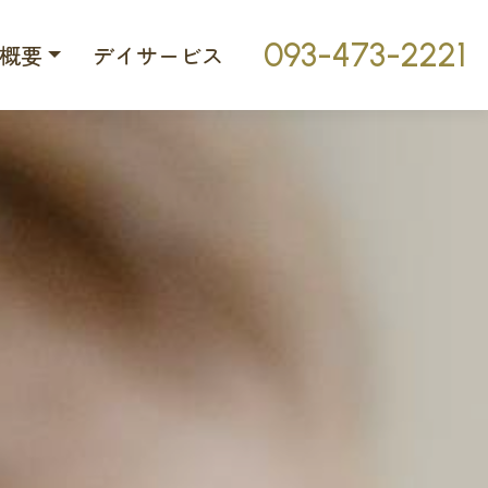
093-473-2221
概要
デイサービス