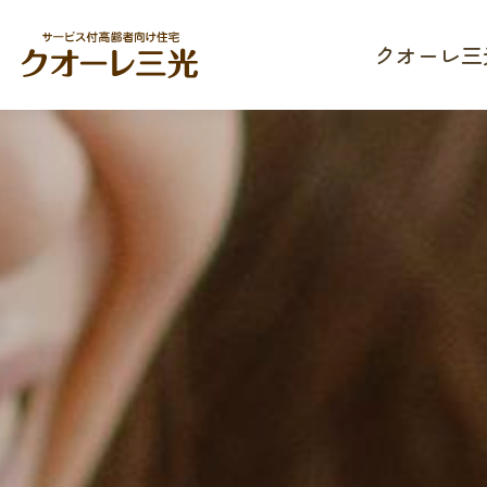
クオーレ三