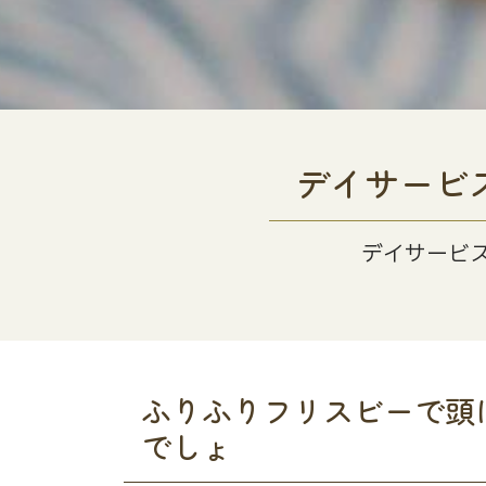
デイサービ
デイサービ
ふりふりフリスビーで頭
でしょ