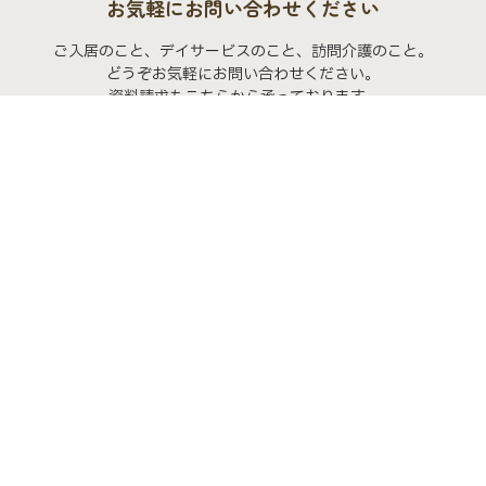
お気軽にお問い合わせください
ご入居のこと、デイサービスのこと、訪問介護のこと。
どうぞお気軽にお問い合わせください。
資料請求もこちらから承っております。
よくあるご質問
お問い合わせ
トップページ
デイサービス
デイサービス スタッフブログ
バ
クオーレ三光での暮らし
クオーレ三光での暮らし