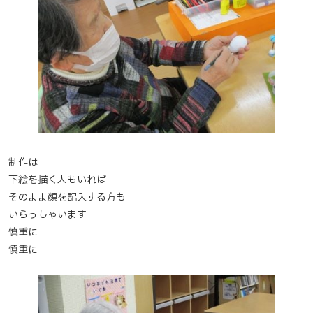
制作は
下絵を描く人もいれば
そのまま顔を記入する方も
いらっしゃいます
慎重に
慎重に