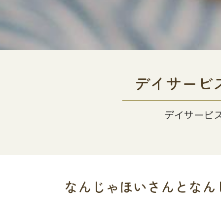
デイサービ
デイサービ
なんじゃほいさんとなん