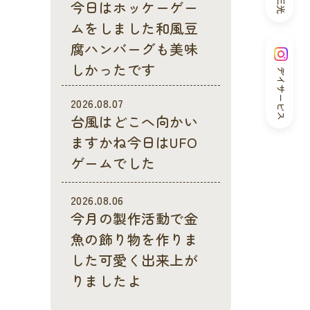
今日はホッケーゲー
ムをしました和風豆
腐ハンバーグも美味
しかったです
デイサービス
2026.08.07
台風はどこへ向かい
ますかね今日はUFO
ゲームでした
2026.08.06
今月の製作活動で金
魚の飾り物を作りま
した可愛く出来上が
りましたよ