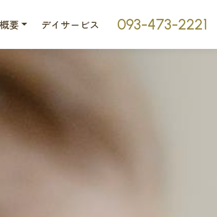
093-473-2221
概要
デイサービス