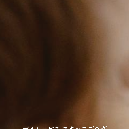
デイサービス スタッフブログ