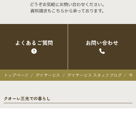
どうぞお気軽にお問い合わせください。
資料請求もこちらから承っております。
よくあるご質問
お問い合わせ
トップページ
デイサービス
デイサービス スタッフブログ
今
クオーレ三光での暮らし
クオーレ三光での暮らし
入居者の声