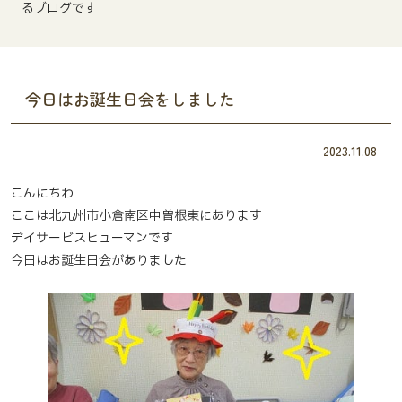
るブログです
今日はお誕生日会をしました
2023.11.08
こんにちわ
ここは北九州市小倉南区中曽根東にあります
デイサービスヒューマンです
今日はお誕生日会がありました