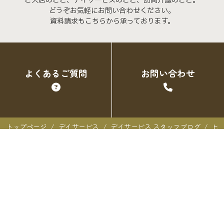
ご入居のこと、デイサービスのこと、訪問介護のこと。
どうぞお気軽にお問い合わせください。
資料請求もこちらから承っております。
よくあるご質問
お問い合わせ
トップページ
デイサービス
デイサービス スタッフブログ
ヒ
クオーレ三光での暮らし
クオーレ三光での暮らし
入居者の声