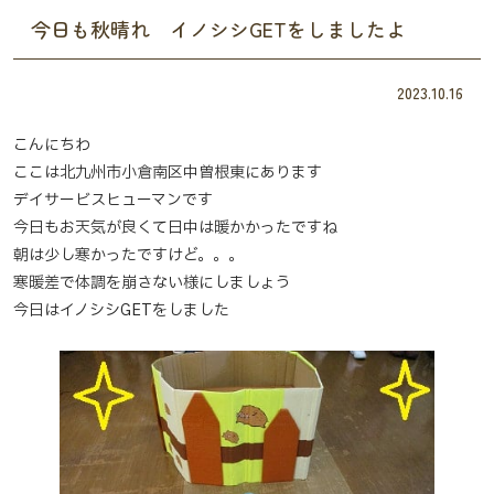
今日も秋晴れ イノシシGETをしましたよ
2023.10.16
こんにちわ
ここは北九州市小倉南区中曽根東にあります
デイサービスヒューマンです
今日もお天気が良くて日中は暖かかったですね
朝は少し寒かったですけど。。。
寒暖差で体調を崩さない様にしましょう
今日はイノシシGETをしました