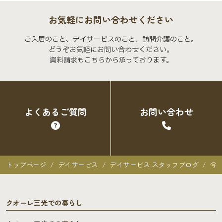
お気軽にお問い合わせください
ご入居のこと、デイサービスのこと、訪問介護のこと。
どうぞお気軽にお問い合わせください。
資料請求もこちらから承っております。
よくあるご質問
お問い合わせ
トップページ
デイサービス
デイサービス スタッフブログ
今
クオーレ三光での暮らし