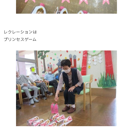
レクレーションは
プリンセスゲーム