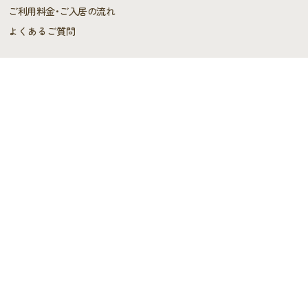
ご利用料金･ご入居の流れ
よくあるご質問
施設概要
施設概要
ヘルパーステーション・
ケアプランセンター
スタッフの声
デイサービス
デイサービス
スタッフブログ
施設情報