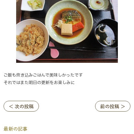
ご飯も炊き込みごはんで美味しかったです
それではまた明日の更新をお楽しみに
＜ 次の投稿
前の投稿 ＞
最新の記事