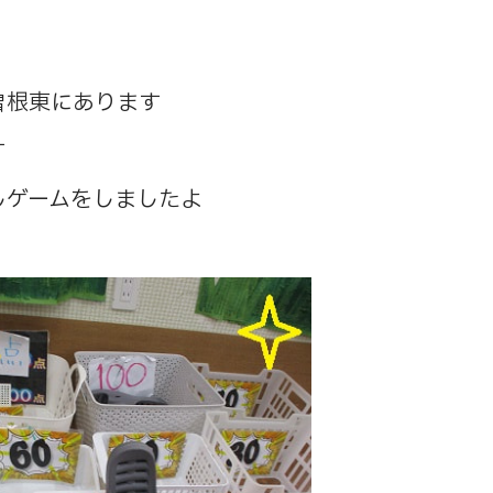
曽根東にあります
す
しゲームをしましたよ