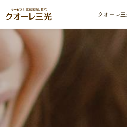
クオーレ三