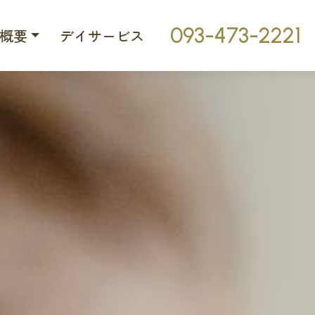
093-473-2221
概要
デイサービス