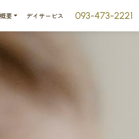
093-473-2221
概要
デイサービス