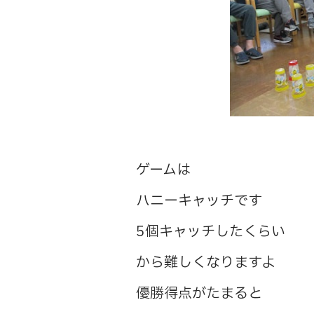
ゲームは
ハニーキャッチです
5個キャッチしたくらい
から難しくなりますよ
優勝得点がたまると