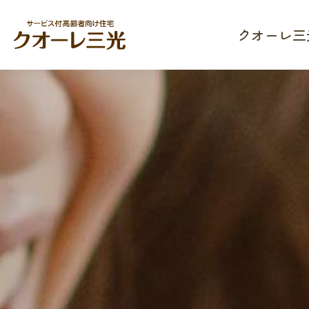
クオーレ三