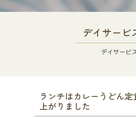
デイサービ
デイサービ
ランチはカレーうどん定
上がりました