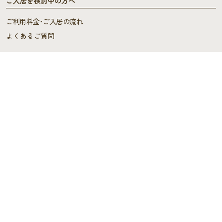
ご入居を検討中の方へ
ご利用料金･ご入居の流れ
よくあるご質問
施設概要
施設概要
ヘルパーステーション・
ケアプランセンター
スタッフの声
デイサービス
デイサービス
スタッフブログ
施設情報