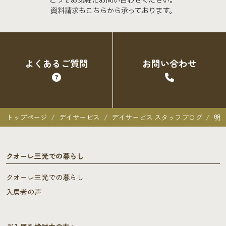
どうぞお気軽にお問い合わせください。
資料請求もこちらから承っております。
よくあるご質問
お問い合わせ
トップページ
デイサービス
デイサービス スタッフブログ
明
クオーレ三光での暮らし
クオーレ三光での暮らし
入居者の声