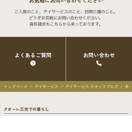
お気軽にお問い合わせください
ご入居のこと、デイサービスのこと、訪問介護のこと。
どうぞお気軽にお問い合わせください。
資料請求もこちらから承っております。
よくあるご質問
お問い合わせ
トップページ
デイサービス
デイサービス スタッフブログ
あ
クオーレ三光での暮らし
クオーレ三光での暮らし
入居者の声