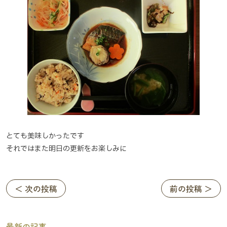
とても美味しかったです
それではまた明日の更新をお楽しみに
＜ 次の投稿
前の投稿 ＞
最新の記事