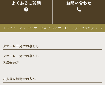
よくあるご質問
お問い合わせ
トップページ
デイサービス
デイサービス スタッフブログ
今
クオーレ三光での暮らし
クオーレ三光での暮らし
入居者の声
ご入居を検討中の方へ
ご利用料金･ご入居の流れ
よくあるご質問