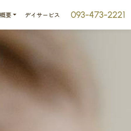
093-473-2221
概要
デイサービス