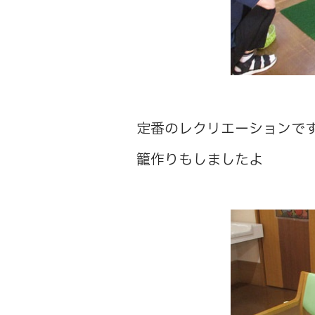
定番のレクリエーションで
籠作りもしましたよ