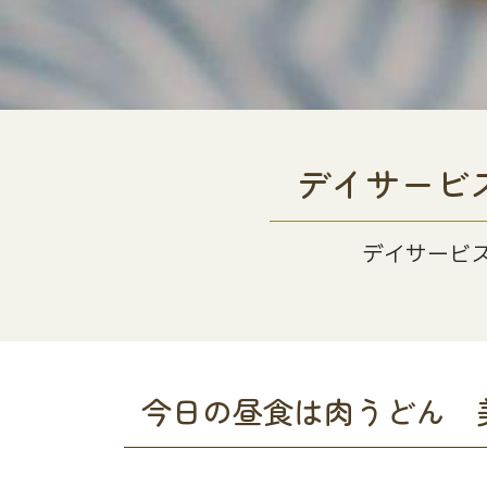
デイサービ
デイサービ
今日の昼食は肉うどん 