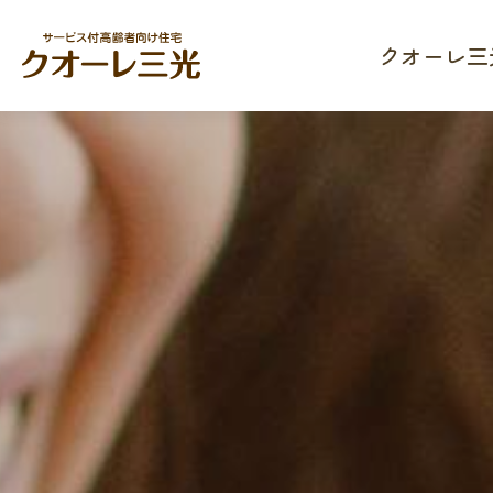
クオーレ三