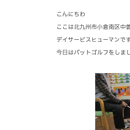
こんにちわ
ここは北九州市小倉南区中
デイサービスヒューマンで
今日はパットゴルフをしま