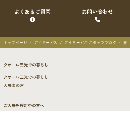
よくあるご質問
お問い合わせ
トップページ
デイサービス
デイサービス スタッフブログ
昼
クオーレ三光での暮らし
クオーレ三光での暮らし
入居者の声
ご入居を検討中の方へ
ご利用料金･ご入居の流れ
よくあるご質問