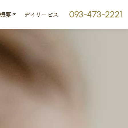
093-473-2221
概要
デイサービス