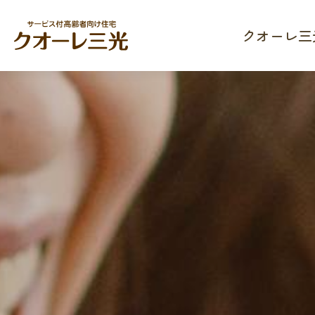
クオーレ三