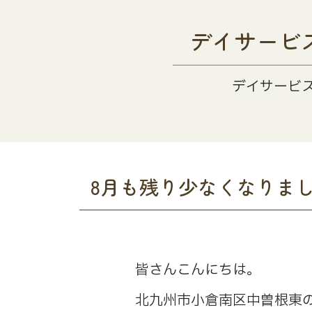
デイサービ
デイサービ
8月も残り少なくなりま
皆さんこんにちは。
北九州市小倉南区中曽根東