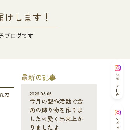
届けします！
るブログです
最新の記事
クオーレ三光
2026.08.06
8.23
今月の製作活動で金
魚の飾り物を作りま
した可愛く出来上が
デイサービス
りましたよ