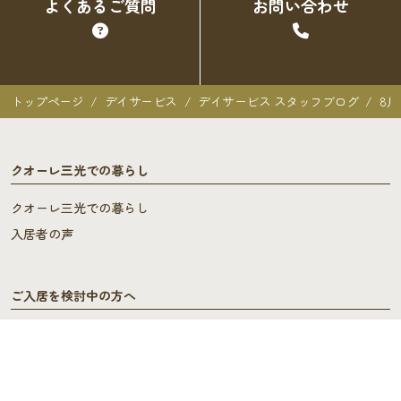
よくあるご質問
お問い合わせ
トップページ
デイサービス
デイサービス スタッフブログ
8
クオーレ三光での暮らし
クオーレ三光での暮らし
入居者の声
ご入居を検討中の方へ
ご利用料金･ご入居の流れ
よくあるご質問