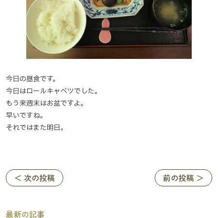
今日の昼食です。
今日はロールキャベツでした。
もう来週末はお盆ですよ。
早いですね。
それではまた明日。
＜ 次の投稿
前の投稿 ＞
最新の記事