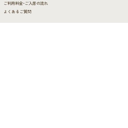
ご利用料金･ご入居の流れ
よくあるご質問
施設概要
施設概要
ヘルパーステーション・
ケアプランセンター
スタッフの声
デイサービス
デイサービス
スタッフブログ
施設情報