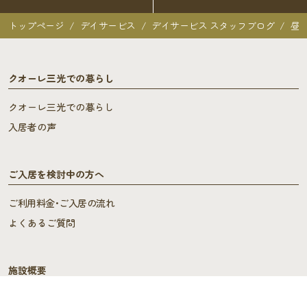
トップページ
デイサービス
デイサービス スタッフブログ
昼
クオーレ三光での暮らし
クオーレ三光での暮らし
入居者の声
ご入居を検討中の方へ
ご利用料金･ご入居の流れ
よくあるご質問
施設概要
施設概要