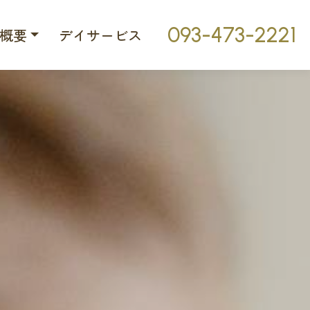
093-473-2221
概要
デイサービス