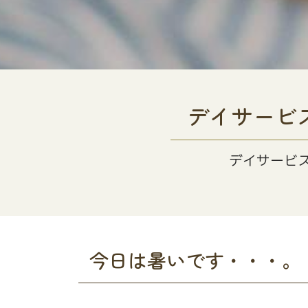
デイサービ
デイサービ
今日は暑いです・・・。