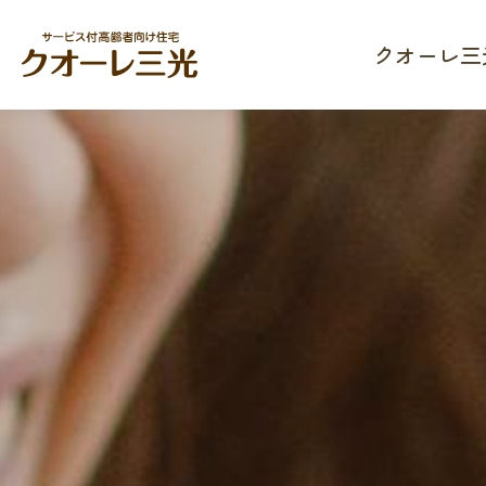
クオーレ三