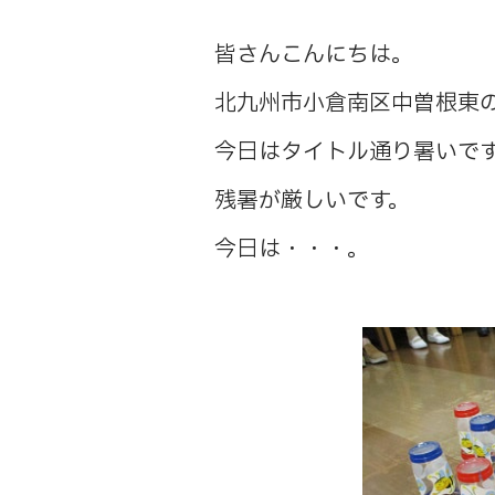
皆さんこんにちは。
北九州市小倉南区中曽根東
今日はタイトル通り暑いで
残暑が厳しいです。
今日は・・・。