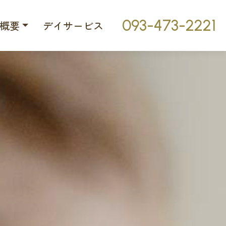
093-473-2221
概要
デイサービス