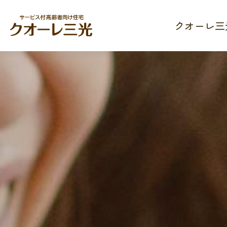
クオーレ三