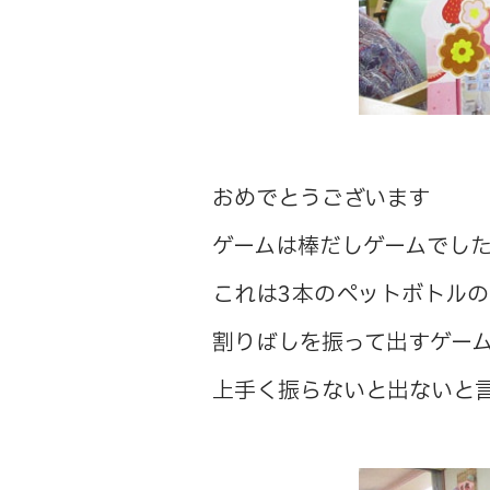
おめでとうございます
ゲームは棒だしゲームでし
これは3本のペットボトル
割りばしを振って出すゲー
上手く振らないと出ないと