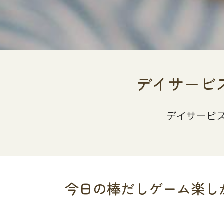
デイサービ
デイサービ
今日の棒だしゲーム楽し