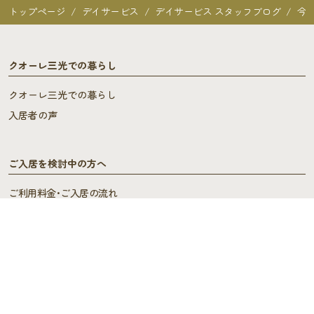
トップページ
デイサービス
デイサービス スタッフブログ
今
クオーレ三光での暮らし
クオーレ三光での暮らし
入居者の声
ご入居を検討中の方へ
ご利用料金･ご入居の流れ
よくあるご質問
施設概要
施設概要
ヘルパーステーション・
ケアプランセンター