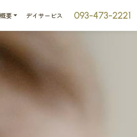
093-473-2221
概要
デイサービス