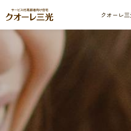
クオーレ三