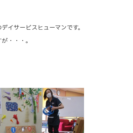
のデイサービスヒューマンです。
すが・・・。
？