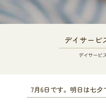
デイサービ
デイサービ
7月6日です。明日は七夕