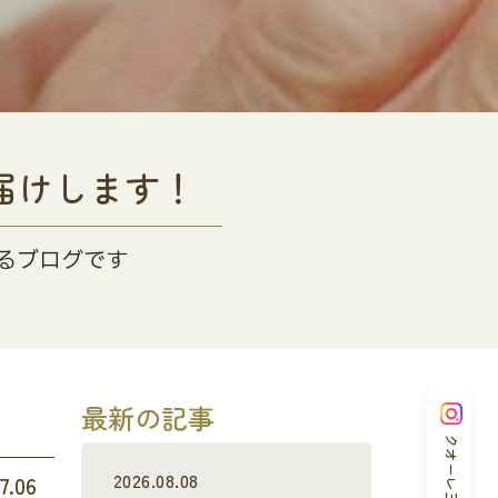
届けします！
るブログです
最新の記事
クオーレ三光
2026.08.08
7.06