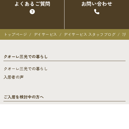
よくあるご質問
お問い合わせ
トップページ
デイサービス
デイサービス スタッフブログ
7月
クオーレ三光での暮らし
クオーレ三光での暮らし
入居者の声
ご入居を検討中の方へ
ご利用料金･ご入居の流れ
よくあるご質問