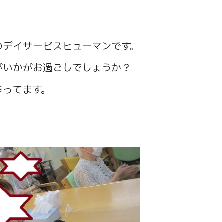
のデイサービスヒューマンです。
がいかがお過ごしでしょうか？
参ってます。