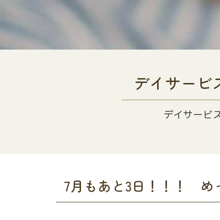
デイサービ
デイサービ
7月もあと3日！！！ め