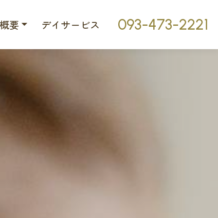
093-473-2221
概要
デイサービス