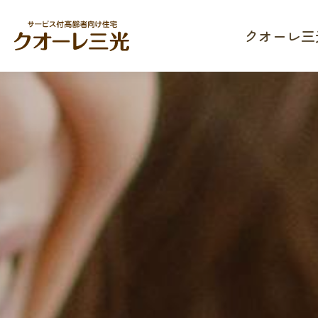
クオーレ三