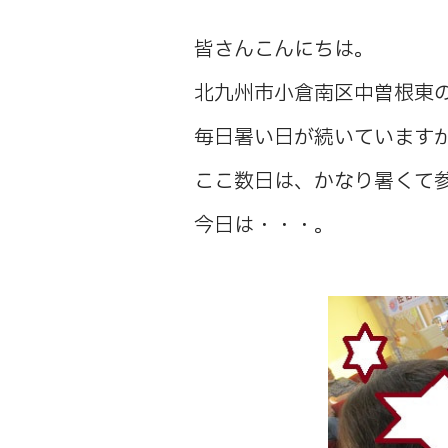
皆さんこんにちは。
北九州市小倉南区中曽根東
毎日暑い日が続いています
ここ数日は、かなり暑くて
今日は・・・。