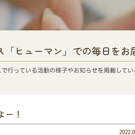
ス「ヒューマン」での毎日をお
スで行っている活動の様子やお知らせを掲載してい
よー！
2022.0