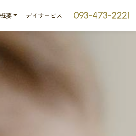
093-473-2221
概要
デイサービス