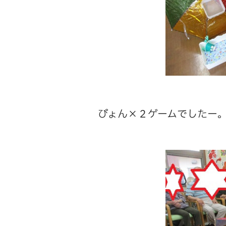
ぴょん×２ゲームでしたー