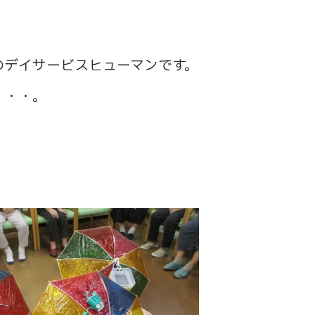
のデイサービスヒューマンです。
・・・。