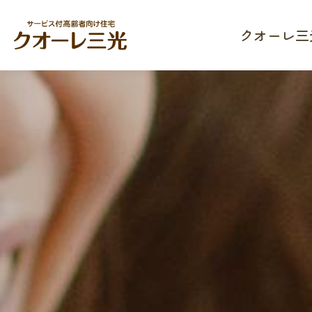
クオーレ三