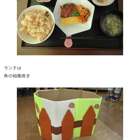
ランチは
魚の柚庵焼き