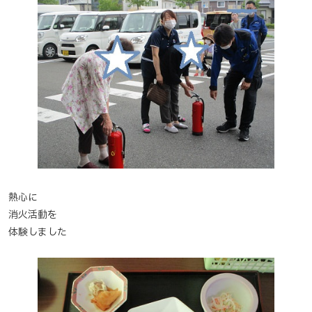
熱心に
消火活動を
体験しました