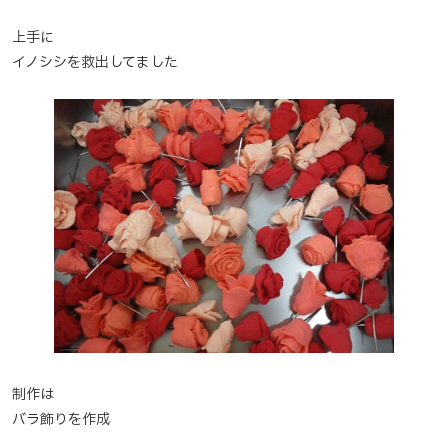
上手に
イノシシを救出してました
制作は
バラ飾りを作成