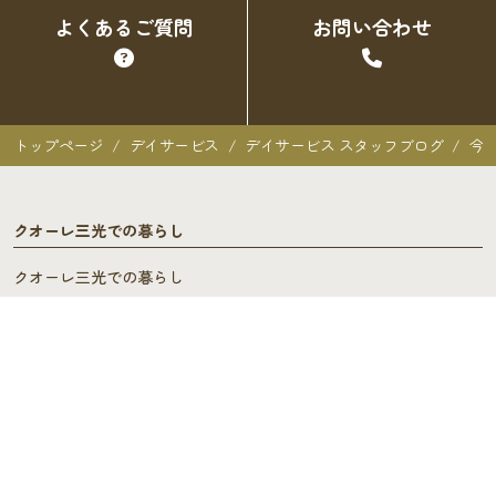
よくあるご質問
お問い合わせ
トップページ
デイサービス
デイサービス スタッフブログ
今
クオーレ三光での暮らし
クオーレ三光での暮らし
入居者の声
ご入居を検討中の方へ
ご利用料金･ご入居の流れ
よくあるご質問