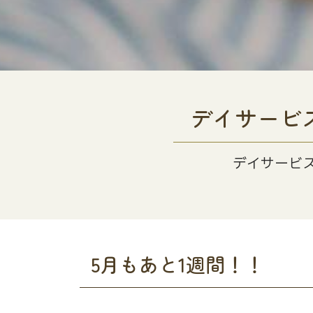
デイサービ
デイサービ
5月もあと1週間！！