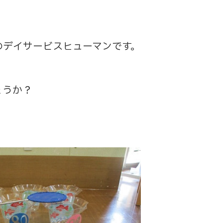
のデイサービスヒューマンです。
！
ょうか？