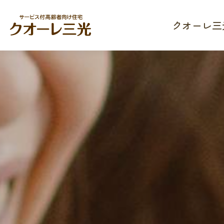
クオーレ三