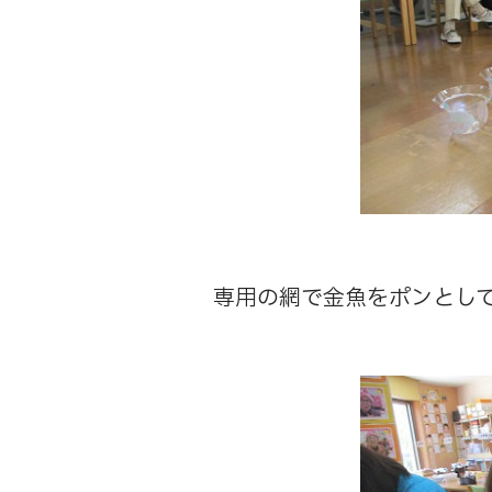
専用の網で金魚をポンとし