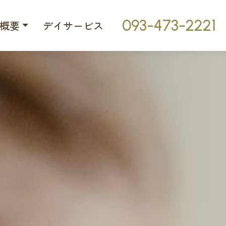
093-473-2221
概要
デイサービス