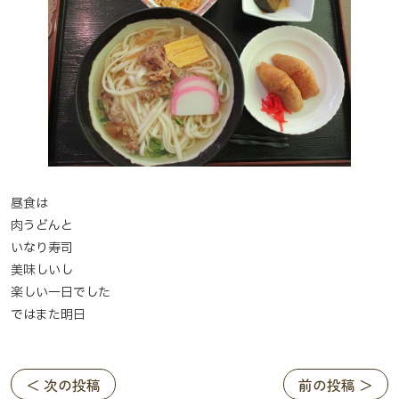
昼食は
肉うどんと
いなり寿司
美味しいし
楽しい一日でした
ではまた明日
＜ 次の投稿
前の投稿 ＞