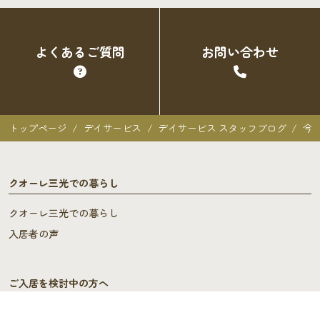
よくあるご質問
お問い合わせ
トップページ
デイサービス
デイサービス スタッフブログ
今
クオーレ三光での暮らし
クオーレ三光での暮らし
入居者の声
ご入居を検討中の方へ
ご利用料金･ご入居の流れ