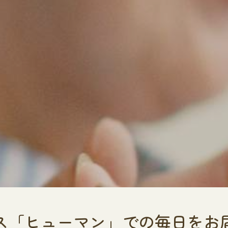
ス「ヒューマン」での毎日をお