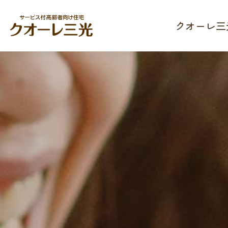
クオーレ三