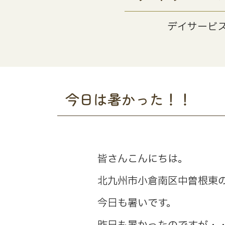
デイサービ
今日は暑かった！！
皆さんこんにちは。
北九州市小倉南区中曽根東
今日も暑いです。