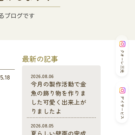
るブログです
クオーレ三光
最新の記事
2026.08.06
5.18
今月の製作活動で金
魚の飾り物を作りま
デイサービス
した可愛く出来上が
りましたよ
2026.08.05
夏らしい壁面の完成