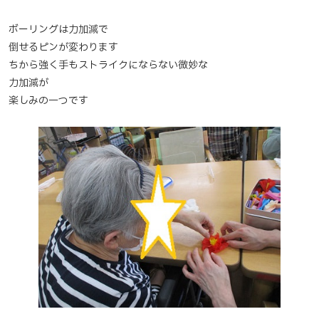
ボーリングは力加減で
倒せるピンが変わります
ちから強く手もストライクにならない微妙な
力加減が
楽しみの一つです