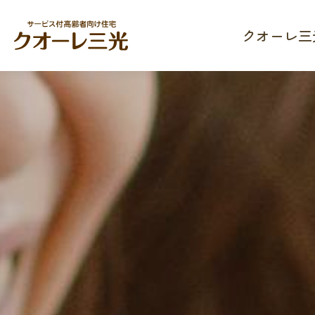
クオーレ三