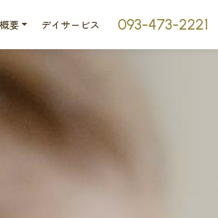
093-473-2221
概要
デイサービス