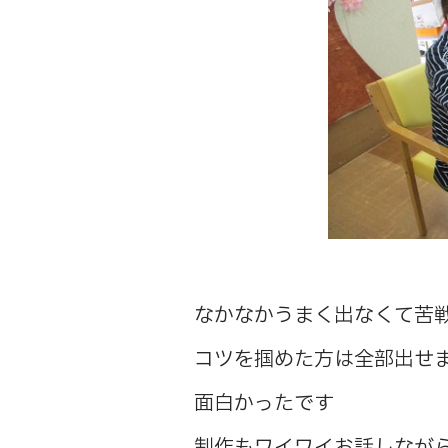
なかなかうまく出なくて苦
コツを掴めた方は全部出せ
面白かったです