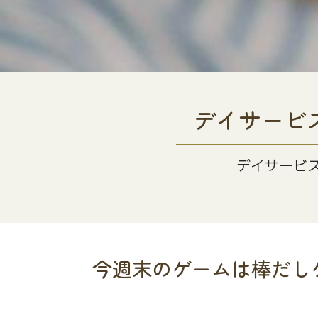
デイサービ
デイサービ
今週末のゲームは棒だし