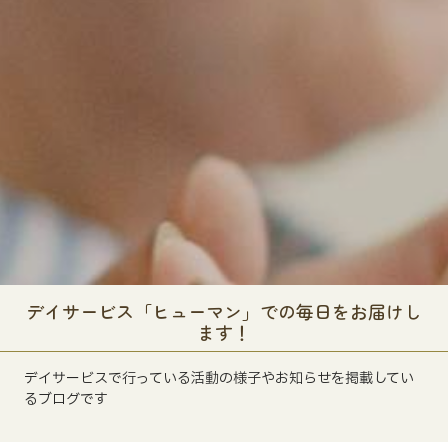
デイサービス「ヒューマン」での毎日をお届けし
ます！
デイサービスで行っている活動の様子やお知らせを掲載してい
るブログです