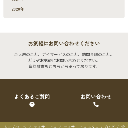
2020年
お気軽にお問い合わせください
ご入居のこと、デイサービスのこと、訪問介護のこと。
どうぞお気軽にお問い合わせください。
資料請求もこちらから承っております。
よくあるご質問
お問い合わせ
トップページ
デイサービス
デイサービス スタッフブログ
今