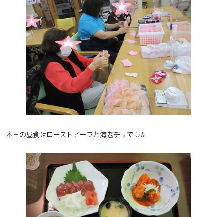
本日の昼食はローストビーフと海老チリでした