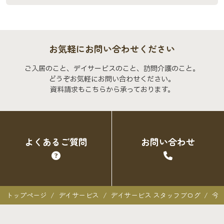
お気軽にお問い合わせください
ご入居のこと、デイサービスのこと、訪問介護のこと。
どうぞお気軽にお問い合わせください。
資料請求もこちらから承っております。
よくあるご質問
お問い合わせ
トップページ
デイサービス
デイサービス スタッフブログ
今