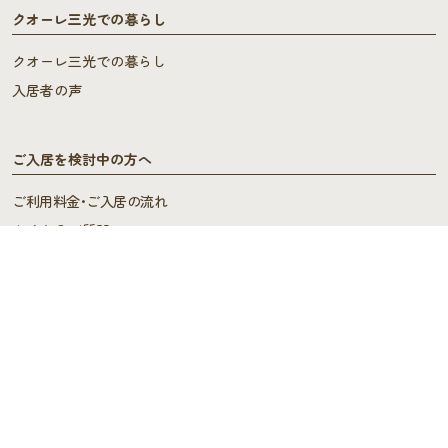
クオーレ三光での暮らし
クオーレ三光での暮らし
入居者の声
ご入居を検討中の方へ
ご利用料金･ご入居の流れ
よくあるご質問
施設概要
施設概要
ヘルパーステーション・
ケアプランセンター
スタッフの声