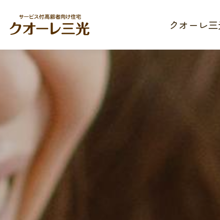
クオーレ三