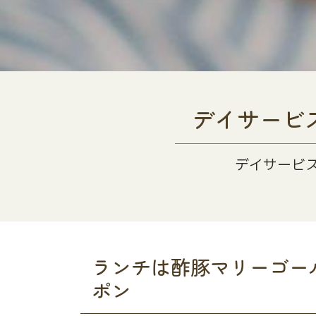
デイサービ
デイサービ
ランチは酢豚マリーゴー
ポン