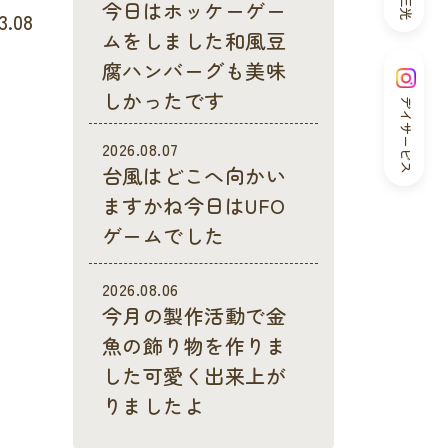
今日はホッケーゲー
3.08
ムをしました和風豆
腐ハンバーグも美味
しかったです
デイサービス
2026.08.07
台風はどこへ向かい
ますかね今日はUFO
ゲームでした
2026.08.06
今月の製作活動で金
魚の飾り物を作りま
した可愛く出来上が
りましたよ