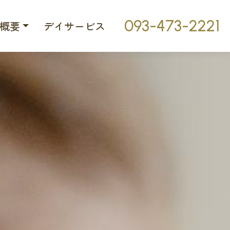
093-473-2221
概要
デイサービス