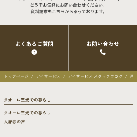
どうぞお気軽にお問い合わせください。
資料請求もこちらから承っております。
よくあるご質問
お問い合わせ
トップページ
デイサービス
デイサービス スタッフブログ
週
クオーレ三光での暮らし
クオーレ三光での暮らし
入居者の声