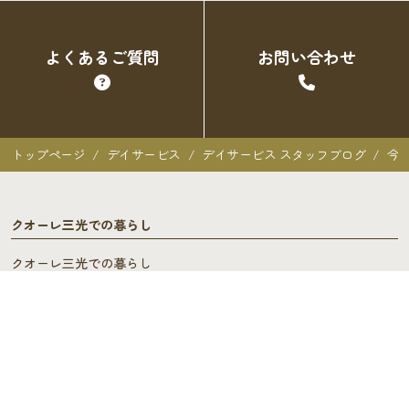
よくあるご質問
お問い合わせ
トップページ
デイサービス
デイサービス スタッフブログ
今
クオーレ三光での暮らし
クオーレ三光での暮らし
入居者の声
ご入居を検討中の方へ
ご利用料金･ご入居の流れ