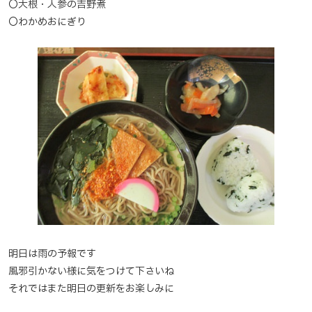
〇大根・人参の吉野煮
〇わかめおにぎり
明日は雨の予報です
風邪引かない様に気をつけて下さいね
それではまた明日の更新をお楽しみに