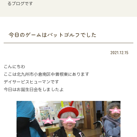
るブログです
今日のゲームはパットゴルフでした
2021.12.15
こんにちわ
ここは北九州市小倉南区中曽根東にあります
デイサービスヒューマンです
今日はお誕生日会をしましたよ