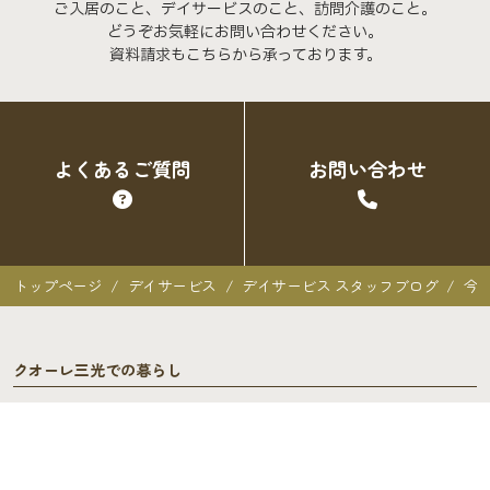
ご入居のこと、デイサービスのこと、訪問介護のこと。
どうぞお気軽にお問い合わせください。
資料請求もこちらから承っております。
よくあるご質問
お問い合わせ
トップページ
デイサービス
デイサービス スタッフブログ
今
クオーレ三光での暮らし
クオーレ三光での暮らし
入居者の声