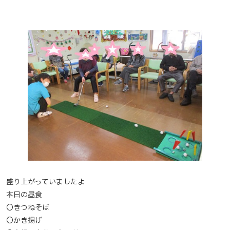
盛り上がっていましたよ
本日の昼食
〇きつねそば
〇かき揚げ