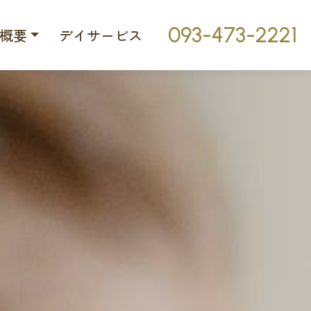
093-473-2221
概要
デイサービス