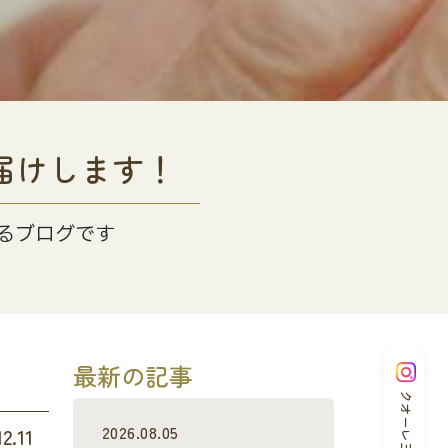
届けします！
るブログです
最新の記事
クオーレ三光
2026.08.05
12.11