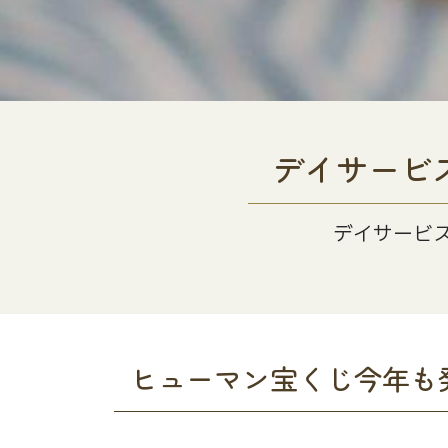
デイサービ
デイサービ
ヒューマン宝くじ今年も