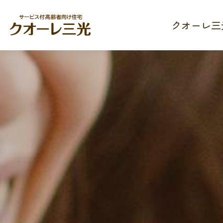
クオーレ三