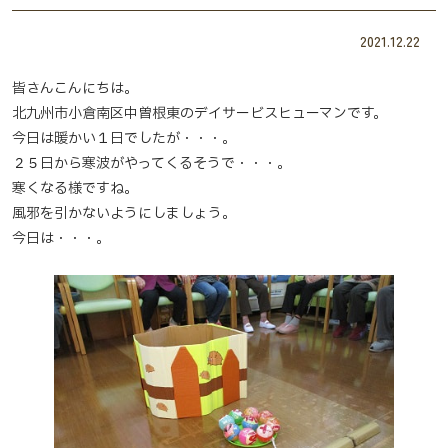
2021.12.22
皆さんこんにちは。
北九州市小倉南区中曽根東のデイサービスヒューマンです。
今日は暖かい１日でしたが・・・。
２５日から寒波がやってくるそうで・・・。
寒くなる様ですね。
風邪を引かないようにしましょう。
今日は・・・。