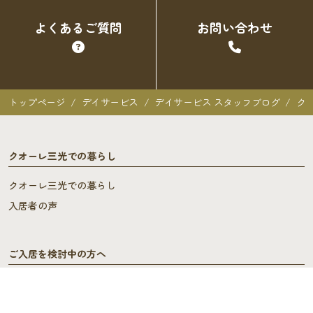
よくあるご質問
お問い合わせ
トップページ
デイサービス
デイサービス スタッフブログ
ク
クオーレ三光での暮らし
クオーレ三光での暮らし
入居者の声
ご入居を検討中の方へ
ご利用料金･ご入居の流れ
よくあるご質問