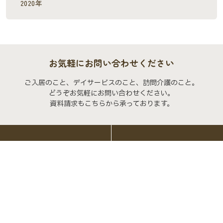
2020年
お気軽にお問い合わせください
ご入居のこと、デイサービスのこと、訪問介護のこと。
どうぞお気軽にお問い合わせください。
資料請求もこちらから承っております。
よくあるご質問
お問い合わせ
トップページ
デイサービス
デイサービス スタッフブログ
男