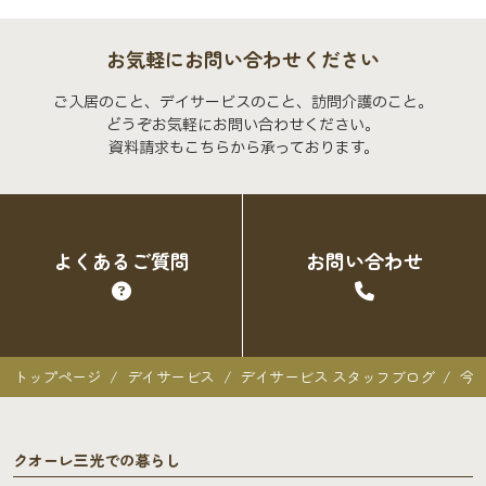
お気軽にお問い合わせください
ご入居のこと、デイサービスのこと、訪問介護のこと。
どうぞお気軽にお問い合わせください。
資料請求もこちらから承っております。
よくあるご質問
お問い合わせ
トップページ
デイサービス
デイサービス スタッフブログ
今
クオーレ三光での暮らし