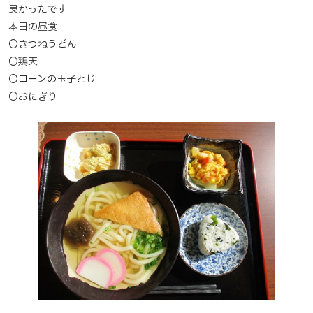
良かったです
本日の昼食
〇きつねうどん
〇鶏天
〇コーンの玉子とじ
〇おにぎり