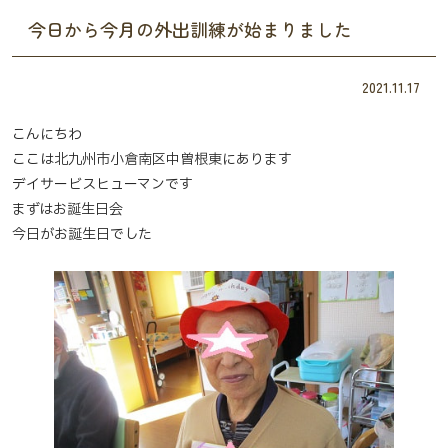
今日から今月の外出訓練が始まりました
2021.11.17
こんにちわ
ここは北九州市小倉南区中曽根東にあります
デイサービスヒューマンです
まずはお誕生日会
今日がお誕生日でした