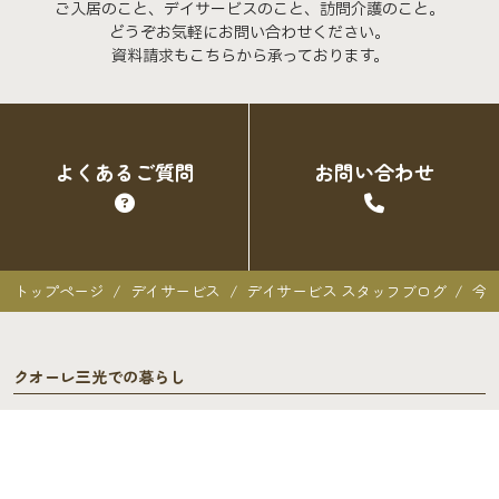
ご入居のこと、デイサービスのこと、訪問介護のこと。
どうぞお気軽にお問い合わせください。
資料請求もこちらから承っております。
よくあるご質問
お問い合わせ
トップページ
デイサービス
デイサービス スタッフブログ
今
クオーレ三光での暮らし
クオーレ三光での暮らし
入居者の声