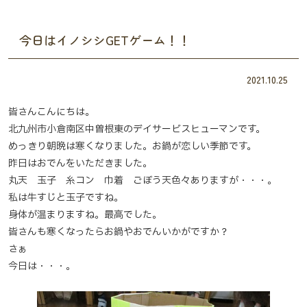
今日はイノシシGETゲーム！！
2021.10.25
皆さんこんにちは。
北九州市小倉南区中曽根東のデイサービスヒューマンです。
めっきり朝晩は寒くなりました。お鍋が恋しい季節です。
昨日はおでんをいただきました。
丸天 玉子 糸コン 巾着 ごぼう天色々ありますが・・・。
私は牛すじと玉子ですね。
身体が温まりますね。最高でした。
皆さんも寒くなったらお鍋やおでんいかがですか？
さぁ
今日は・・・。