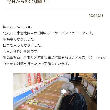
今日から外出訓練！！
2021.10.18
皆さんこんにちは。
北九州市小倉南区中曽根東のデイサービスヒューマンです。
朝晩寒くなりました。
日中も涼しくなりました。
今日から外出訓練です。
緊急事態宣言やまん延防止等重点措置も解除された為、又、しっか
りと感染対策を行った上で実施しています。