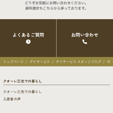
どうぞお気軽にお問い合わせください。
資料請求もこちらから承っております。
よくあるご質問
お問い合わせ
トップページ
デイサービス
デイサービス スタッフブログ
今
クオーレ三光での暮らし
クオーレ三光での暮らし
入居者の声